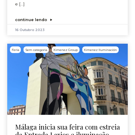
e […]
continue lendo
16 Outubro 2023
Feria
Sem categoria
Ximenez Group
Ximenez Iluminación
Málaga inicia sua feira com estreia
da Entrada Larios e iluminação