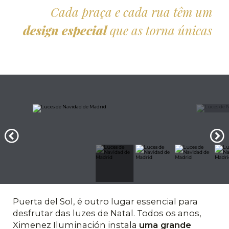
Cada praça e cada rua têm um
design especial
que as torna únicas
Puerta del Sol, é outro lugar essencial para
desfrutar das luzes de Natal. Todos os anos,
Ximenez Iluminación instala
uma grande