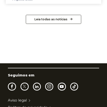
Leia todas as notícias
Seguimos em
Aviso legal