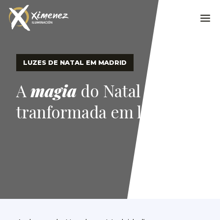
LUZES DE NATAL EM MADRID
A
magia
do Natal
tranformada em luz