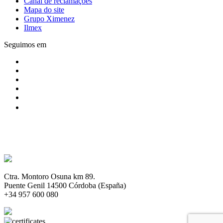
Canal de reclamações
Mapa do site
Grupo Ximenez
Ilmex
Seguimos em
Ctra. Montoro Osuna km 89.
Puente Genil 14500 Córdoba (España)
+34 957 600 080