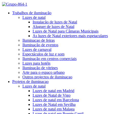
Trabalhos de iluminação
Luzes de natal
Instalação de luzes de Natal
Aluguer de luzes de Natal
Luzes de Natal para Câmaras Municipais
As luzes de Natal exteriores mais espetaculares
Iluminaçao de feiras
Iluminação de eventos
Luzes de carnaval
Espectáculos de luz e som
Iluminação em centros comerciais
Luzes para hotéis
Iluminação de vitrines
Arte para o espaço urbano
Outros projectos de iluminaçao
Projetos de iluminaçao
Luzes de natal
Luzes de natal em Madrid
Luzes de Natal de Vigo
Luzes de natal em Barcelona
Luzes de Natal em Sevilha
Luzes de natal em Malaga
Luzes de natal em Puente Genil