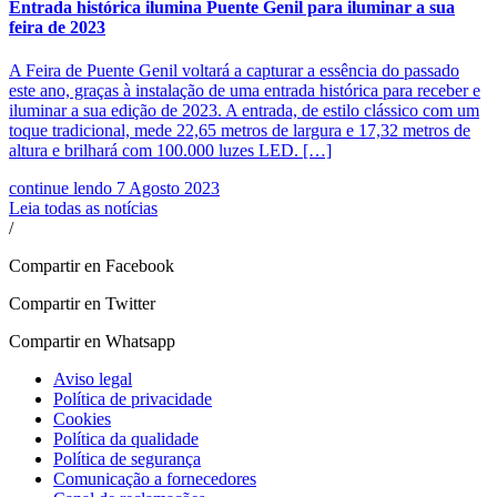
Entrada histórica ilumina Puente Genil para iluminar a sua
feira de 2023
A Feira de Puente Genil voltará a capturar a essência do passado
este ano, graças à instalação de uma entrada histórica para receber e
iluminar a sua edição de 2023. A entrada, de estilo clássico com um
toque tradicional, mede 22,65 metros de largura e 17,32 metros de
altura e brilhará com 100.000 luzes LED. […]
continue lendo
7 Agosto 2023
Leia todas as notícias
/
Compartir en Facebook
Compartir en Twitter
Compartir en Whatsapp
Aviso legal
Política de privacidade
Cookies
Política da qualidade
Política de segurança
Comunicação a fornecedores