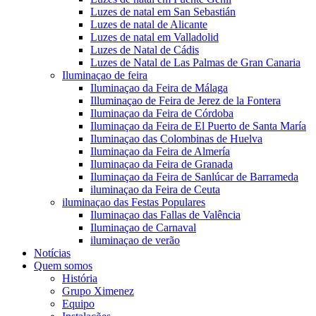
Luzes de natal em San Sebastián
Luzes de natal de Alicante
Luzes de natal em Valladolid
Luzes de Natal de Cádis
Luzes de Natal de Las Palmas de Gran Canaria
Iluminaçao de feira
Iluminaçao da Feira de Málaga
Illuminaçao de Feira de Jerez de la Fontera
Iluminaçao da Feira de Córdoba
Iluminaçao da Feira de El Puerto de Santa María
Iluminaçao das Colombinas de Huelva
Iluminaçao da Feira de Almería
Iluminaçao da Feira de Granada
Iluminaçao da Feira de Sanlúcar de Barrameda
iluminaçao da Feira de Ceuta
iluminaçao das Festas Populares
Iluminaçao das Fallas de Valência
Iluminaçao de Carnaval
iluminaçao de verão
Notícias
Quem somos
História
Grupo Ximenez
Equipo