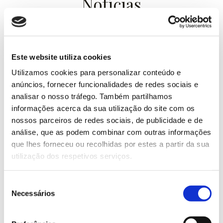
Notícias
Siga as notícias da Ximenez
Iluminación
Este website utiliza cookies
Utilizamos cookies para personalizar conteúdo e
anúncios, fornecer funcionalidades de redes sociais e
RSC
Sem categoria
Ximenez Group
Ximenez Iluminación
analisar o nosso tráfego. Também partilhamos
informações acerca da sua utilização do site com os
nossos parceiros de redes sociais, de publicidade e de
análise, que as podem combinar com outras informações
que lhes forneceu ou recolhidas por estes a partir da sua
utilização dos respetivos serviços.
Seleção
Necessários
de
consentimento
Ximenez integra equipa de