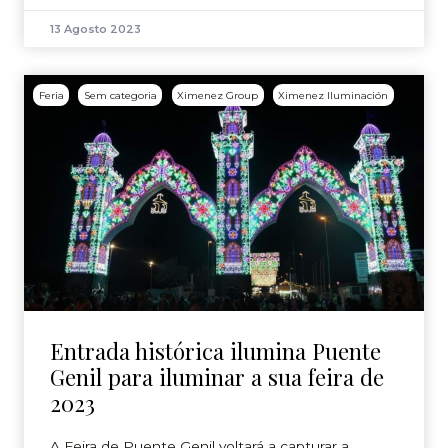
13 Agosto 2023
Feria
Sem categoria
Ximenez Group
Ximenez Iluminación
Entrada histórica ilumina Puente
Genil para iluminar a sua feira de
2023
A Feira de Puente Genil voltará a capturar a